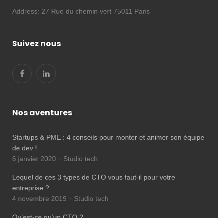
Address:
27 Rue du chemin vert 75011 Paris
Suivez nous
Nos aventures
Startups & PME : 4 conseils pour monter et animer son équipe
de dev !
6 janvier 2020
Studio tech
Lequel de ces 3 types de CTO vous faut-il pour votre
entreprise ?
4 novembre 2019
Studio tech
Qu’est-ce qu’un CTO ?