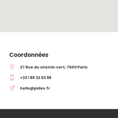
Coordonnées
27 Rue du chemin vert, 75011 Paris
+33 1 88 32 63 98
hello@pldev.fr