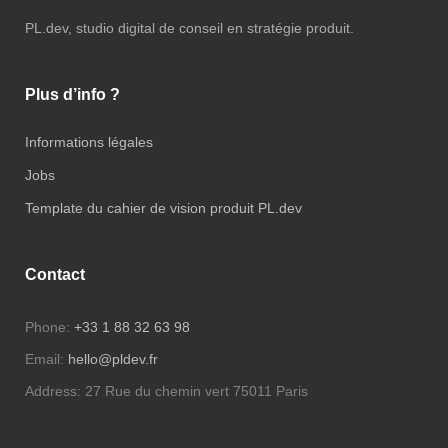
PL.dev, studio digital de conseil en stratégie produit.
Plus d’info ?
Informations légales
Jobs
Template du cahier de vision produit PL.dev
Contact
Phone:
+33 1 88 32 63 98
Email:
hello@pldev.fr
Address:
27 Rue du chemin vert 75011 Paris