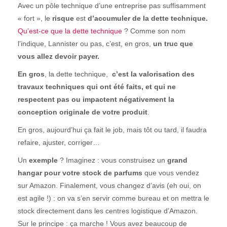
Avec un pôle technique d’une entreprise pas suffisamment
« fort », le
risque
est
d’accumuler de la dette technique.
Qu’est-ce que la dette technique
? Comme son nom
l’indique, Lannister ou pas, c’est, en gros,
un truc que
vous allez devoir payer.
En gros
, la dette technique,
c’est la valorisation des
travaux techniques qui ont été faits, et qui ne
respectent pas ou impactent négativement la
conception originale de votre produit
.
En gros, aujourd’hui ça fait le job, mais tôt ou tard, il faudra
refaire, ajuster, corriger…
Un
exemple
? Imaginez : vous construisez un
grand
hangar pour votre stock de parfums
que vous vendez
sur Amazon. Finalement, vous changez d’avis (eh oui, on
est agile !) : on va s’en servir comme bureau et on mettra le
stock directement dans les centres logistique d’Amazon.
Sur le principe : ça marche ! Vous avez beaucoup de