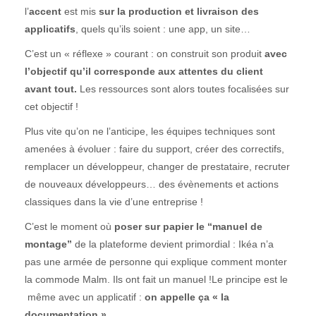
l’
accent
est mis
sur la production et livraison des
applicatifs
, quels qu’ils soient : une app, un site…
C’est un « réflexe » courant : on construit son produit
avec
l’objectif qu’il corresponde aux attentes du client
avant tout.
Les ressources sont alors toutes focalisées sur
cet objectif !
Plus vite qu’on ne l’anticipe, les équipes techniques sont
amenées à évoluer : faire du support, créer des correctifs,
remplacer un développeur, changer de prestataire, recruter
de nouveaux développeurs… des évènements et actions
classiques dans la vie d’une entreprise !
C’est le moment où
poser sur papier le “manuel de
montage”
de la plateforme devient primordial : Ikéa n’a
pas une armée de personne qui explique comment monter
la commode Malm. Ils ont fait un manuel !
Le principe est le
même avec un applicatif :
on appelle ça « la
documentation ».