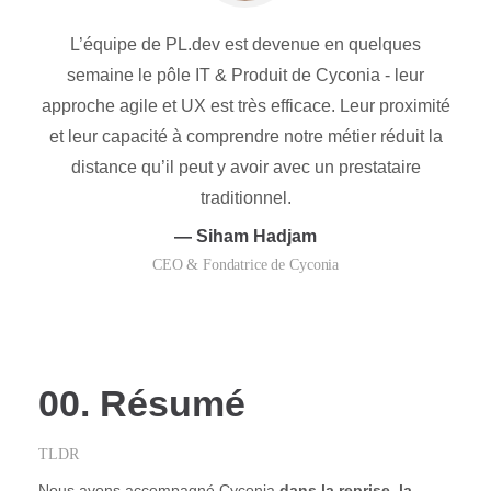
L’équipe de PL.dev est devenue en quelques
semaine le pôle IT & Produit de Cyconia - leur
approche agile et UX est très efficace. Leur proximité
et leur capacité à comprendre notre métier réduit la
distance qu’il peut y avoir avec un prestataire
traditionnel.
— Siham Hadjam
CEO & Fondatrice de Cyconia
00. Résumé
TLDR
Nous avons accompagné Cyconia
dans la reprise, la