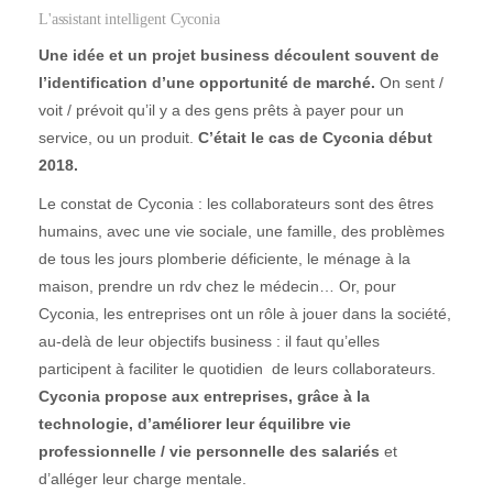
L'assistant intelligent Cyconia
Une idée et un projet business découlent souvent de
l’identification d’une opportunité de marché.
On sent /
voit / prévoit qu’il y a des gens prêts à payer pour un
service, ou un produit.
C’était le cas de Cyconia début
2018.
Le constat de Cyconia :
les collaborateurs sont des êtres
humains, avec une vie sociale, une famille, des problèmes
de tous les jours plomberie déficiente, le ménage à la
maison, prendre un rdv chez le médecin… Or, pour
Cyconia, les entreprises ont un rôle à jouer dans la société,
au-delà de leur objectifs business : il faut qu’elles
participent à faciliter le quotidien de leurs collaborateurs.
Cyconia propose aux entreprises, grâce à la
technologie, d’améliorer leur équilibre vie
professionnelle / vie personnelle des salariés
et
d’alléger leur charge mentale.