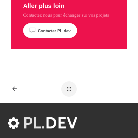
Aller plus loin
Contactez nous pour échanger sur vos projets
Contacter PL.dev